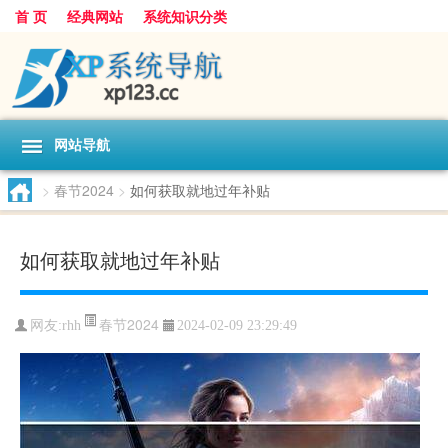
首 页
经典网站
系统知识分类
网站导航
>
春节2024
>
如何获取就地过年补贴
如何获取就地过年补贴
春节2024
网友:
rhh
2024-02-09 23:29:49